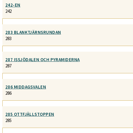
242-EN
242
283 BLANKTJÄRNSRUNDAN
283
287 ISSJÖDALEN OCH PYRAMIDERNA
287
286 MIDDAGSVALEN
286
285 OTTFJÄLLSTOPPEN
285