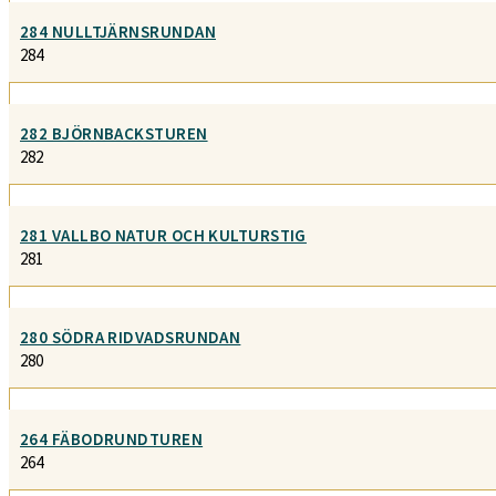
284 NULLTJÄRNSRUNDAN
284
282 BJÖRNBACKSTUREN
282
281 VALLBO NATUR OCH KULTURSTIG
281
280 SÖDRA RIDVADSRUNDAN
280
264 FÄBODRUNDTUREN
264