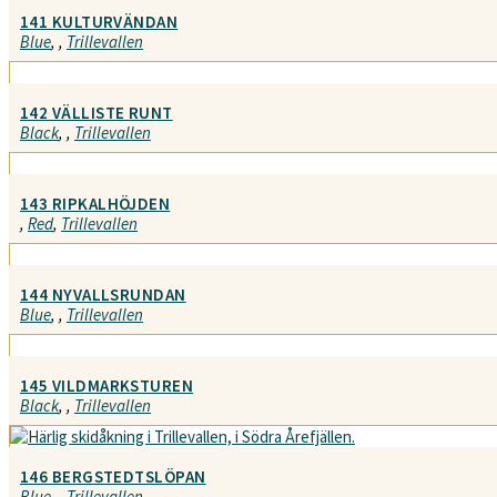
141 KULTURVÄNDAN
Blue
,
,
Trillevallen
142 VÄLLISTE RUNT
Black
,
,
Trillevallen
143 RIPKALHÖJDEN
,
Red
,
Trillevallen
144 NYVALLSRUNDAN
Blue
,
,
Trillevallen
145 VILDMARKSTUREN
Black
,
,
Trillevallen
146 BERGSTEDTSLÖPAN
Blue
,
,
Trillevallen