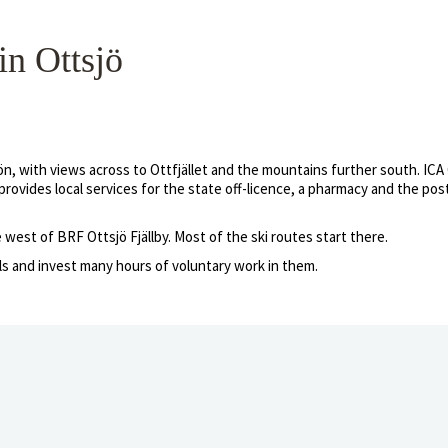
in Ottsjö
, with views across to Ottfjället and the mountains further south. ICA Ot
ovides local services for the state off-licence, a pharmacy and the post off
e west of BRF Ottsjö Fjällby. Most of the ski routes start there.
ils and invest many hours of voluntary work in them.