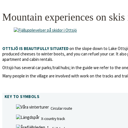
Mountain experiences on skis 
on the slope down to Lake Ottsjön
OTTSJÖ IS BEAUTIFULLY SITUATED
produced cheeses to winter boots, and you can refuel your car. It also pr
apartment and cabin rentals.
Ottsjö has several car parks/trail hubs; in the guide we refer to the on
Many people in the village are involved with work on the tracks and tra
KEY TO SYMBOLS
Circular route
X-country track