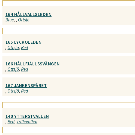
164 HÅLLVALLSLEDEN
Blue
,
,
Ottsjö
165 LYCKOLEDEN
,
Ottsjö
,
Red
166 HÅLLFJÄLLSSVÄNGEN
,
Ottsjö
,
Red
167 JANKENSPÅRET
,
Ottsjö
,
Red
140 YTTERSTVALLEN
,
Red
,
Trillevallen