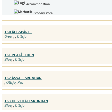
Accommodation
Grocery store
160 ÄLGSPÅRET
Green
,
,
Ottsjö
161 PLATÅLEDEN
Blue
,
,
Ottsjö
162 ÅSVALLSRUNDAN
,
Ottsjö
,
Red
163 OLIVEHÄLLSRUNDAN
Blue
,
,
Ottsjö