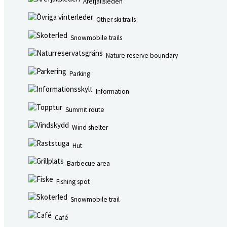
Årefjällsleden
Other ski trails
Snowmobile trails
Nature reserve boundary
Parking
Information
Summit route
Wind shelter
Hut
Barbecue area
Fishing spot
Snowmobile trail
Café