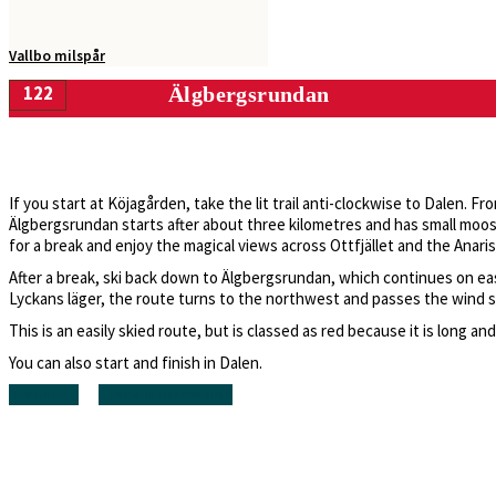
Vallbo milspår
122
Älgbergsrundan
5.5 h
18.3 km
430 m
If you start at Köjagården, take the lit trail anti-clockwise to Dalen. F
Älgbergsrundan starts after about three kilometres and has small moose 
for a break and enjoy the magical views across Ottfjället and the Anaris
After a break, ski back down to Älgbergsrundan, which continues on easy,
Lyckans läger, the route turns to the northwest and passes the wind shel
This is an easily skied route, but is classed as red because it is long 
You can also start and finish in Dalen.
Trailhead
Track information