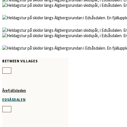
BETWEEN VILLAGES
100
Årefjällsleden
EDSÅSDALEN
120