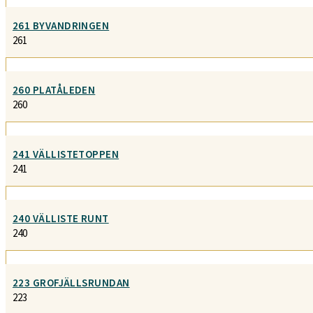
261 BYVANDRINGEN
261
260 PLATÅLEDEN
260
241 VÄLLISTETOPPEN
241
240 VÄLLISTE RUNT
240
223 GROFJÄLLSRUNDAN
223