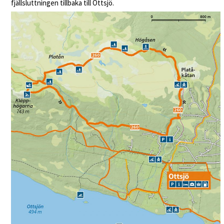
fjällsluttningen tillbaka till Ottsjö.