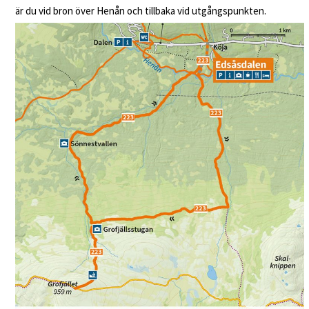
är du vid bron över Henån och tillbaka vid utgångspunkten.