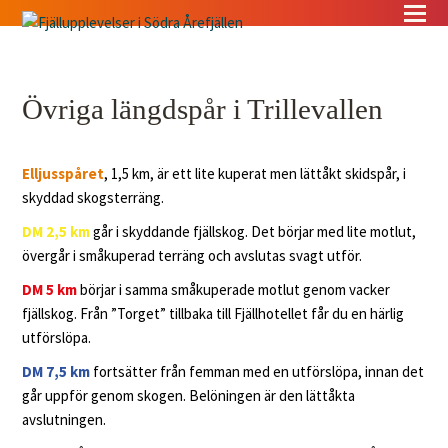
Övriga längdspår i Trillevallen
Elljusspåret
, 1,5 km, är ett lite kuperat men lättåkt skidspår, i
skyddad skogsterräng.
DM 2,5 km
går i skyddande fjällskog. Det börjar med lite motlut,
övergår i småkuperad terräng och avslutas svagt utför.
DM 5 km
börjar i samma småkuperade motlut genom vacker
fjällskog. Från ”Torget” tillbaka till Fjällhotellet får du en härlig
utförslöpa.
DM 7,5 km
fortsätter från femman med en utförslöpa, innan det
går uppför genom skogen. Belöningen är den lättåkta
avslutningen.