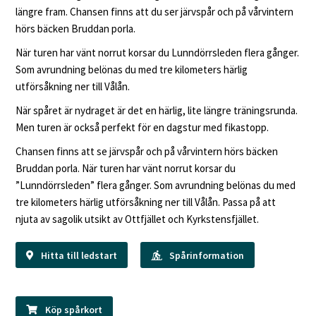
längre fram. Chansen finns att du ser järvspår och på vårvintern
hörs bäcken Bruddan porla.
När turen har vänt norrut korsar du Lunndörrsleden flera gånger.
Som avrundning belönas du med tre kilometers härlig
utförsåkning ner till Vålån.
När spåret är nydraget är det en härlig, lite längre träningsrunda.
Men turen är också perfekt för en dagstur med fikastopp.
Chansen finns att se järvspår och på vårvintern hörs bäcken
Bruddan porla. När turen har vänt norrut korsar du
”Lunndörrsleden” flera gånger. Som avrundning belönas du med
tre kilometers härlig utförsåkning ner till Vålån. Passa på att
njuta av sagolik utsikt av Ottfjället och Kyrkstensfjället.
Hitta till ledstart
Spårinformation
Köp spårkort