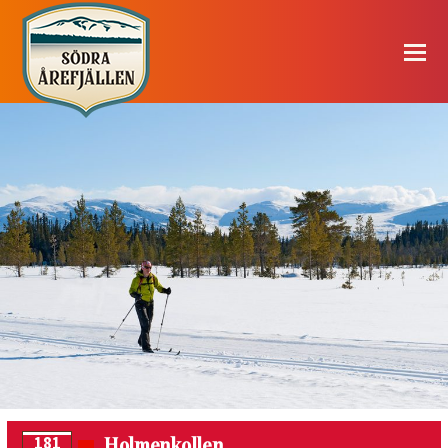
Holmenkollen
181