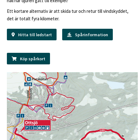
håll har djuren gått till exempel?
Ett kortare alternativ är att skida tur och retur till vindskyddet,
det är totalt fyra kilometer.
Hitta till ledstart
Spårinformation
Köp spårkort