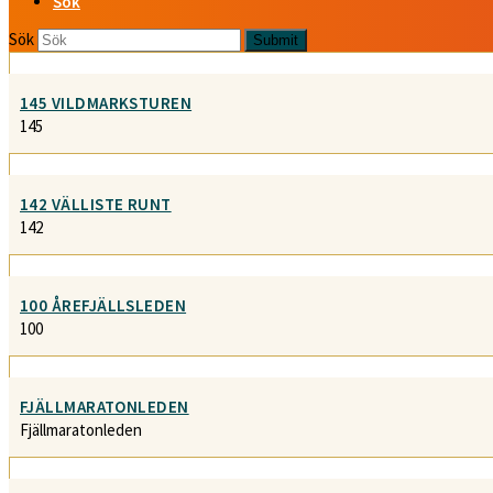
Sök
Sök
Submit
145 VILDMARKSTUREN
145
142 VÄLLISTE RUNT
142
100 ÅREFJÄLLSLEDEN
100
FJÄLLMARATONLEDEN
Fjällmaratonleden