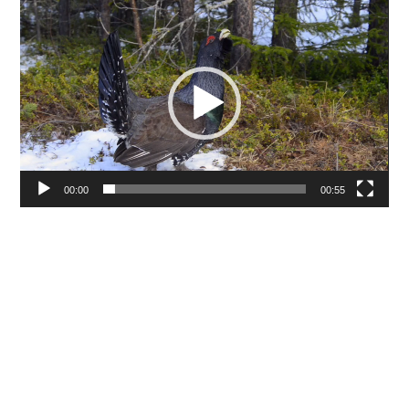
Videospelare
00:00
00:55