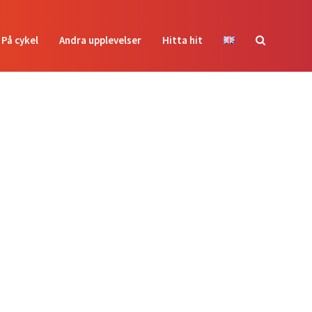
På cykel
Andra upplevelser
Hitta hit